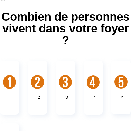
Combien de personnes
vivent dans votre foyer
?
5
1
2
3
4