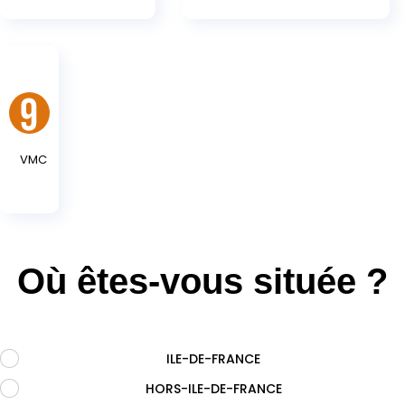
VMC
Où êtes-vous située ?
ILE-DE-FRANCE
.
HORS-ILE-DE-FRANCE
.