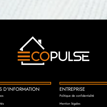
S D'INFORMATION
ENTREPRISE
pos
Politique de confidentialité
ités
Mention légales