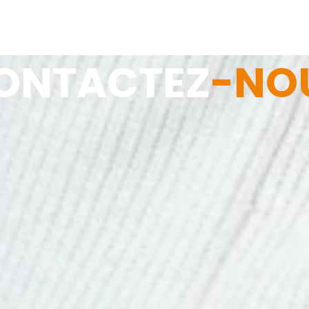
ONTACTEZ
-NO